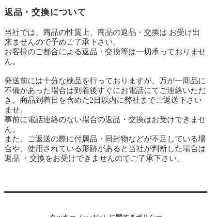
返品・交換について
当社では、商品の性質上、商品の返品・交換は お受け出
来ませんので予めご了承下さい。
お客様のご都合による返品・交換等は一切承っておりませ
ん。
発送前には十分な検品を行っておりますが、万が一商品に
不備があった場合は到着後すぐにお電話にてご連絡いただ
き、商品到着日を含めた2日以内に弊社までご返送下さい
ませ。
事前に電話連絡のない場合の返品・交換はお受けできませ
ん。
また、ご返送の際に付属品・同封物などが不足している場
合や、使用されている形跡があると当社が判断した場合は
返品 ・交換をお受けできませんのでご了承下さい。