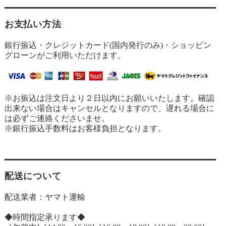
お支払い方法
銀行振込・クレジットカード(国内発行のみ)・ショッピン
グローンがご利用いただけます。
※お振込は注文日より２日以内にお願いいたします。確認
出来ない場合はキャンセルとなりますので、遅れる場合に
は必ずご連絡くださいませ。
※銀行振込手数料はお客様負担となります。
配送について
配送業者：ヤマト運輸
◆時間指定承ります◆