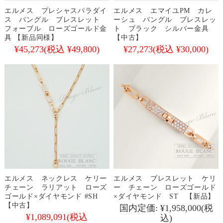
エルメス プレシャスパラダイ
エルメス エマイユPM カレ
ス バングル ブレスレット
ーシュ バングル ブレスレッ
フォーブル ローズゴールド金
ト ブラック シルバー金具
具 【新品同様】
【中古】
¥45,273
(税込 ¥49,800)
¥27,273
(税込 ¥30,000)
エルメス ネックレス ケリー
エルメス ブレスレット ケリ
チェーン ラリアット ローズ
ー チェーン ローズゴールド
ゴールド×ダイヤモンド #SH
×ダイヤモンド ST 【新品】
【中古】
国内定価:
¥1,958,000
(税
¥1,089,091
(税込
込)