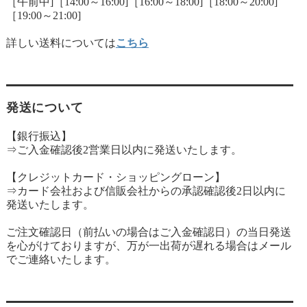
［午前中]［14:00～16:00]［16:00～18:00]［18:00～20:00]
［19:00～21:00]
詳しい送料については
こちら
発送について
【銀行振込】
⇒ご入金確認後2営業日以内に発送いたします。
【クレジットカード・ショッピングローン】
⇒カード会社および信販会社からの承認確認後2日以内に
発送いたします。
ご注文確認日（前払いの場合はご入金確認日）の当日発送
を心がけておりますが、万が一出荷が遅れる場合はメール
でご連絡いたします。