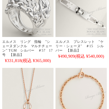
エルメス リング 指輪 ”シ
エルメス ブレスレット "ケ
ェーヌダンクル マルチチェー
リー・シェーヌ" ＃15 シル
ン” TGM シルバー ＃57 17
バー 【新品】
号 【新品】
¥490,909
(税込 ¥540,000)
¥331,818
(税込 ¥365,000)