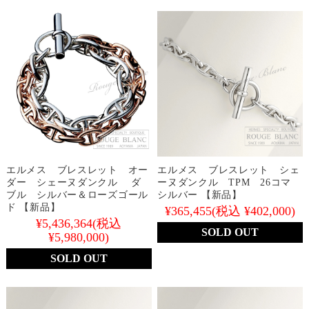
エルメス ブレスレット オー
エルメス ブレスレット シェ
ダー シェーヌダンクル ダ
ーヌダンクル TPM 26コマ
ブル シルバー＆ローズゴール
シルバー 【新品】
ド 【新品】
¥365,455
(税込 ¥402,000)
¥5,436,364
(税込
SOLD OUT
¥5,980,000)
SOLD OUT