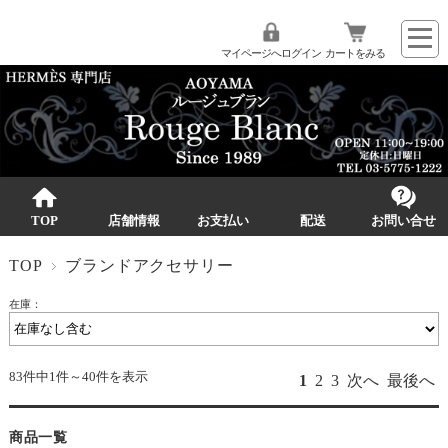
マイページへログイン
カートをみる
TOP
店舗情報
お支払い
配送
お問い合せ
TOP
ブランドアクセサリー
在庫：
83件中1件～40件を表示
1
2
3
次へ
最後へ
商品一覧