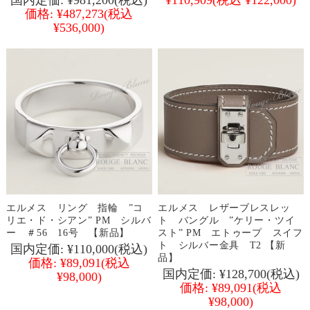
国内定価:
¥981,200
(税込)
¥110,909
(税込 ¥122,000)
価格:
¥487,273
(税込
¥536,000)
エルメス リング 指輪 ”コ
エルメス レザーブレスレッ
リエ・ド・シアン” PM シルバ
ト バングル ”ケリー・ツイ
ー ＃56 16号 【新品】
スト” PM エトゥープ スイフ
ト シルバー金具 T2 【新
国内定価:
¥110,000
(税込)
品】
価格:
¥89,091
(税込
国内定価:
¥128,700
(税込)
¥98,000)
価格:
¥89,091
(税込
¥98,000)