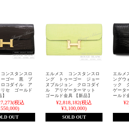
 コンスタンスロ
エルメス コンスタンスロ
エルメ
ゥーゴー 黒 ブ
ング トゥーゴー ジョー
ングウ
クロコダイル ア
ヌブルジョン クロコダイ
ック 
ーリセ ゴールド
ル アリゲーターマット
ゲータ
品】
ゴールド金具 【新品】
ールド
27,273
(税込
¥2,818,182
(税込
¥2
,550,000)
¥3,100,000)
OLD OUT
SOLD OUT