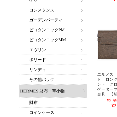
ケリー
コンスタンス
ガーデンパーティ
ピコタンロックPM
ピコタンロックMM
エヴリン
ボリード
リンディ
エルメス
ト ロン
その他バッグ
ント ク
ゲーター
HERMES 財布・革小物
金具 【
¥2,5
財布
¥2
コインケース