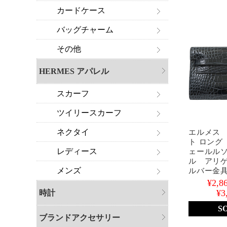
カードケース
バッグチャーム
その他
HERMES アパレル
スカーフ
ツイリースカーフ
ネクタイ
エルメス
ト ロング
レディース
ェールル
ル アリ
メンズ
ルバー金
¥2,8
¥3
時計
S
ブランドアクセサリー