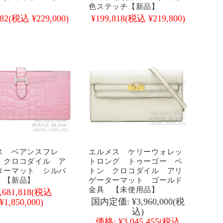
】
色ステッチ【新品】
82
(税込 ¥229,000)
¥199,818
(税込 ¥219,800)
ス ベアンスフレ
エルメス ケリーウォレッ
 クロコダイル ア
トロング トゥーゴー ベ
ターマット シルバ
トン クロコダイル アリ
 【新品】
ゲーターマット ゴールド
金具 【未使用品】
,681,818
(税込
国内定価:
¥3,960,000
(税
¥1,850,000)
込)
価格:
¥3,045,455
(税込