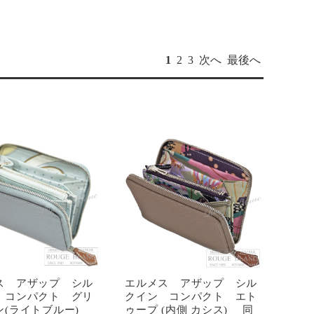
1
2
3
次へ
最後へ
ス アザップ シル
エルメス アザップ シル
 コンパクト グリ
クイン コンパクト エト
ン(ライトブルー)
ゥープ (内側 カシス) 同