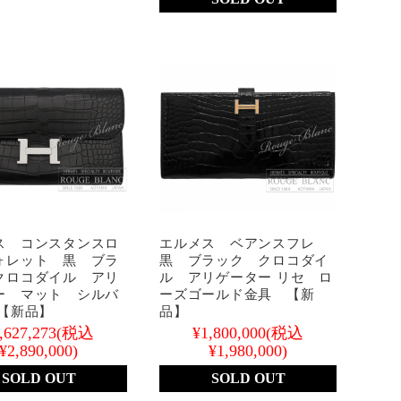
ス コンスタンスロ
エルメス ベアンスフレ
ォレット 黒 ブラ
黒 ブラック クロコダイ
クロコダイル アリ
ル アリゲーター リセ ロ
ー マット シルバ
ーズゴールド金具 【新
 【新品】
品】
,627,273
(税込
¥1,800,000
(税込
¥2,890,000)
¥1,980,000)
SOLD OUT
SOLD OUT