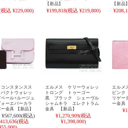
【新品】
【新品
(税込 ¥229,000)
¥199,818
(税込 ¥219,800)
¥208,1
 コンスタンスス
エルメス ケリーウォレッ
エルメ
ンパクトウォレッ
トロング トゥーゴー
ピンク
ヴペール×ルージュ
黒 ブラック シェーヴル
リゲー
ヴォーエバーカラ
シャムキラ エレクトラム
ー金具
ー金具 【新品】
金具 【新品】
¥1
:
¥567,600
(税込)
¥1,270,909
(税込
413,636
(税込
¥1,398,000)
455,000)