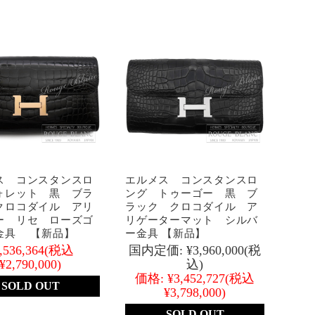
ス コンスタンスロ
エルメス コンスタンスロ
ォレット 黒 ブラ
ング トゥーゴー 黒 ブ
クロコダイル アリ
ラック クロコダイル ア
ー リセ ローズゴ
リゲーターマット シルバ
金具 【新品】
ー金具 【新品】
,536,364
(税込
国内定価:
¥3,960,000
(税
¥2,790,000)
込)
価格:
¥3,452,727
(税込
SOLD OUT
¥3,798,000)
SOLD OUT