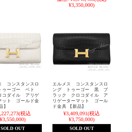
¥3,350,000)
ス コンスタンスロ
エルメス コンスタンスロ
トゥーゴー ベト
ング トゥーゴー 黒 ブ
ロコダイル アリゲ
ラック クロコダイル ア
マット ゴールド金
リゲーターマット ゴール
品】
ド金具 【新品】
,227,273
(税込
¥3,409,091
(税込
¥3,550,000)
¥3,750,000)
SOLD OUT
SOLD OUT