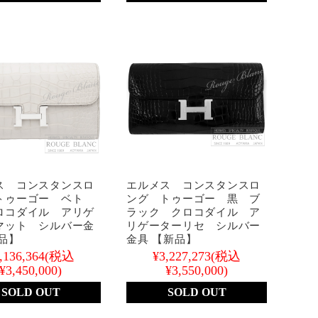
ス コンスタンスロ
エルメス コンスタンスロ
トゥーゴー ベト
ング トゥーゴー 黒 ブ
ロコダイル アリゲ
ラック クロコダイル ア
マット シルバー金
リゲーターリセ シルバー
品】
金具 【新品】
,136,364
(税込
¥3,227,273
(税込
¥3,450,000)
¥3,550,000)
SOLD OUT
SOLD OUT