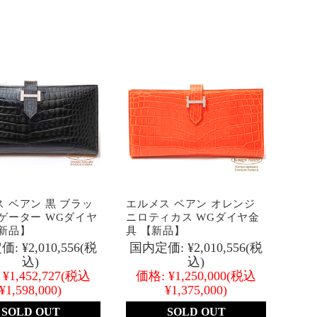
 ベアン 黒 ブラッ
エルメス ベアン オレンジ
ゲーター WGダイヤ
ニロティカス WGダイヤ金
【新品】
具 【新品】
価:
¥2,010,556
(税
国内定価:
¥2,010,556
(税
込)
込)
¥1,452,727
(税込
価格:
¥1,250,000
(税込
¥1,598,000)
¥1,375,000)
SOLD OUT
SOLD OUT