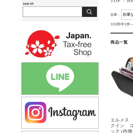
TOP
H
在庫：
105件中1件
商品一覧
エルメス
クイン 
ック (内側