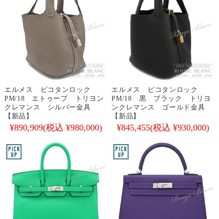
エルメス ピコタンロック
エルメス ピコタンロック
PM/18 エトゥープ トリヨン
PM/18 黒 ブラック トリヨ
クレマンス シルバー金具
ンクレマンス ゴールド金具
【新品】
【新品】
¥890,909
(税込 ¥980,000)
¥845,455
(税込 ¥930,000)