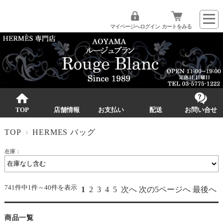
マイページへログイン
カートをみる
TOP
店舗情報
お支払い
配送
お問い合せ
TOP
HERMES バッグ
在庫：
741件中1件～40件を表示
1
2
3
4
5
次へ
次の5ページへ
最後へ
商品一覧