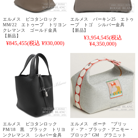
エルメス ピコタンロック
エルメス バーキン25 エトゥ
MM/22 エトゥープ トリヨン
ープ トゴ シルバー金具
クレマンス ゴールド金具
【新品】
【新品】
¥3,954,545
(税込
¥845,455
(税込 ¥930,000)
¥4,350,000)
エルメス ピコタンロック
エルメス ポーチ ”ブリッ
PM/18 黒 ブラック トリヨ
ド・ア・ブラック・アニモー・
ンクレマンス シルバー金具
ブロック” GM グラニット