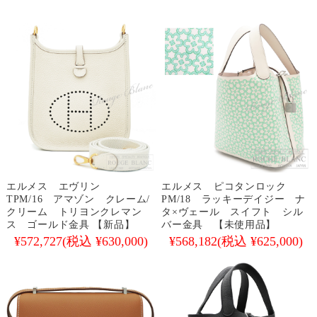
エルメス エヴリン
エルメス ピコタンロック
TPM/16 アマゾン クレーム/
PM/18 ラッキーデイジー ナ
クリーム トリヨンクレマン
タ×ヴェール スイフト シル
ス ゴールド金具 【新品】
バー金具 【未使用品】
¥572,727
(税込 ¥630,000)
¥568,182
(税込 ¥625,000)