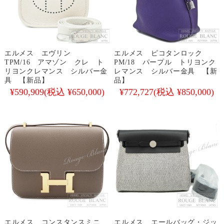
エルメス エヴリン
エルメス ピコタンロック
TPM/16 アマゾン クレ ト
PM/18 パープル トリヨンク
リヨンクレマンス シルバー金
レマンス シルバー金具 【新
具 【新品】
品】
¥590,909
(税込 ¥650,000)
¥772,727
(税込 ¥850,000)
エルメス コンスタンスミニ
エルメス エールバッグ・ジッ