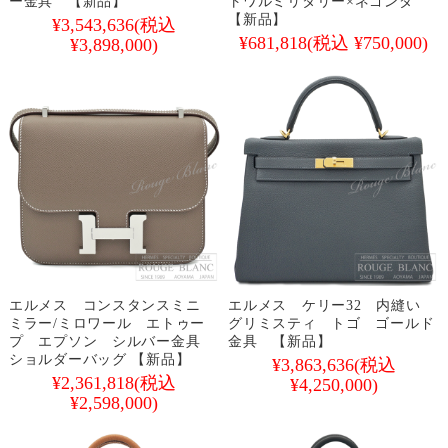
ー金具 【新品】
トワルミリタリー×ネゴンダ
【新品】
¥3,543,636
(税込
¥681,818
(税込 ¥750,000)
¥3,898,000)
エルメス コンスタンスミニ
エルメス ケリー32 内縫い
ミラー/ミロワール エトゥー
グリミスティ トゴ ゴールド
プ エプソン シルバー金具
金具 【新品】
ショルダーバッグ 【新品】
¥3,863,636
(税込
¥2,361,818
(税込
¥4,250,000)
¥2,598,000)