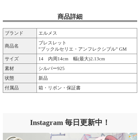
商品詳細
ブランド
エルメス
ブレスレット
商品名
”ブックルセリエ・アンフレクシブル” GM
サイズ
14 内周14cm 幅(最大)2.13cm
素材
シルバー925
状態
新品
付属品
箱・リボン・保証書
Instagram 毎日更新中！