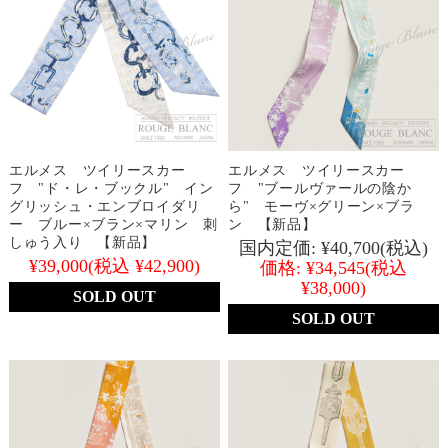
エルメス ツイリースカー
エルメス ツイリースカー
フ "ド・レ・ブックル" イン
フ "ブールヴァールの陰か
グリッシュ・エンブロイダリ
ら" モーヴ×グリーン×ブラ
ー ブルー×ブラン×マリン 刺
ン 【新品】
しゅう入り 【新品】
国内定価:
¥40,700
(税込)
¥39,000
(税込 ¥42,900)
価格:
¥34,545
(税込
¥38,000)
SOLD OUT
SOLD OUT