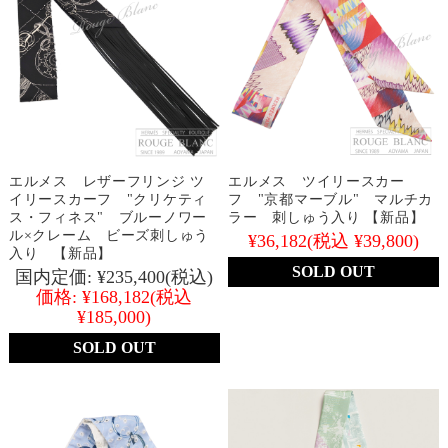
エルメス レザーフリンジ ツ
エルメス ツイリースカー
イリースカーフ "クリケティ
フ "京都マーブル" マルチカ
ス・フィネス" ブルーノワー
ラー 刺しゅう入り 【新品】
ル×クレーム ビーズ刺しゅう
¥36,182
(税込 ¥39,800)
入り 【新品】
SOLD OUT
国内定価:
¥235,400
(税込)
価格:
¥168,182
(税込
¥185,000)
SOLD OUT