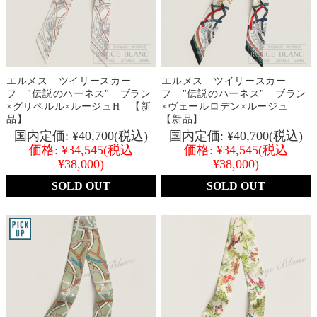
エルメス ツイリースカー
エルメス ツイリースカー
フ "伝説のハーネス" ブラン
フ "伝説のハーネス" ブラン
×グリペルル×ルージュH 【新
×ヴェールロデン×ルージュ
品】
【新品】
国内定価:
¥40,700
(税込)
国内定価:
¥40,700
(税込)
価格:
¥34,545
(税込
価格:
¥34,545
(税込
¥38,000)
¥38,000)
SOLD OUT
SOLD OUT