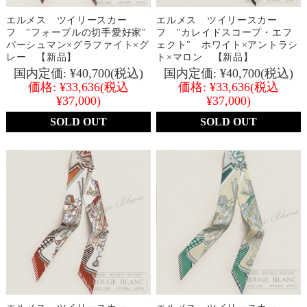
エルメス ツイリースカー
エルメス ツイリースカー
フ "フォーブルの切手愛好家"
フ "カレイドスコープ・エフ
パーシュマン×グラファイト×グ
ェクト" ホワイト×アントラシ
レー 【新品】
ト×マロン 【新品】
国内定価:
¥40,700
(税込)
国内定価:
¥40,700
(税込)
価格:
¥33,636
(税込
価格:
¥33,636
(税込
¥37,000)
¥37,000)
SOLD OUT
SOLD OUT