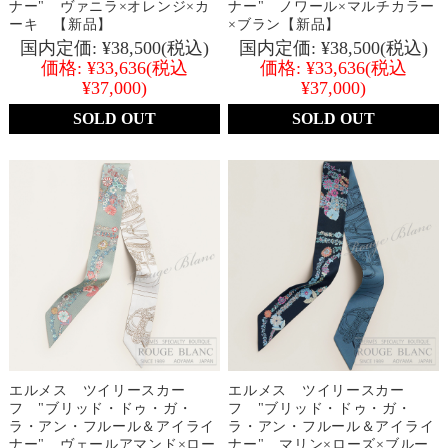
ナー" ヴァニラ×オレンジ×カ
ナー" ノワール×マルチカラー
ーキ 【新品】
×ブラン【新品】
国内定価:
¥38,500
(税込)
国内定価:
¥38,500
(税込)
価格:
¥33,636
(税込
価格:
¥33,636
(税込
¥37,000)
¥37,000)
SOLD OUT
SOLD OUT
エルメス ツイリースカー
エルメス ツイリースカー
フ "ブリッド・ドゥ・ガ・
フ "ブリッド・ドゥ・ガ・
ラ・アン・フルール＆アイライ
ラ・アン・フルール＆アイライ
ナー" ヴェールアマンド×ロー
ナー" マリン×ローズ×ブルー