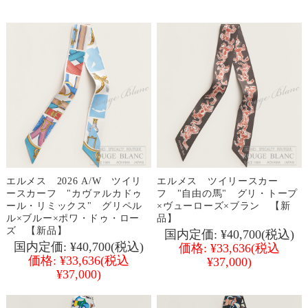
エルメス 2026 A/W ツイリ
エルメス ツイリースカー
ースカーフ "カヴァルカドゥ
フ "自由の馬" グリ・トープ
ール・リミックス" グリペル
×ヴューローズ×ブラン 【新
ル×ブルー×ポワ・ドゥ・ロー
品】
ズ 【新品】
国内定価:
¥40,700
(税込)
国内定価:
¥40,700
(税込)
価格:
¥33,636
(税込
価格:
¥33,636
(税込
¥37,000)
¥37,000)