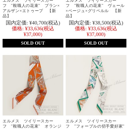
エルメス ツイリースカー
エルメス ツイリースカー
フ "鞍職人の花束" ブラン×
フ "鞍職人の花束" ヴェール
アルザン×エトゥープ 【新
×ベージュ×グリペルル 【新
品】
品】
国内定価:
¥40,700
(税込)
国内定価:
¥38,500
(税込)
価格:
¥33,636
(税込
価格:
¥33,636
(税込
¥37,000)
¥37,000)
SOLD OUT
SOLD OUT
エルメス ツイリースカー
エルメス ツイリースカー
フ "鞍職人の花束" オランジ
フ "フォーブルの切手愛好家"