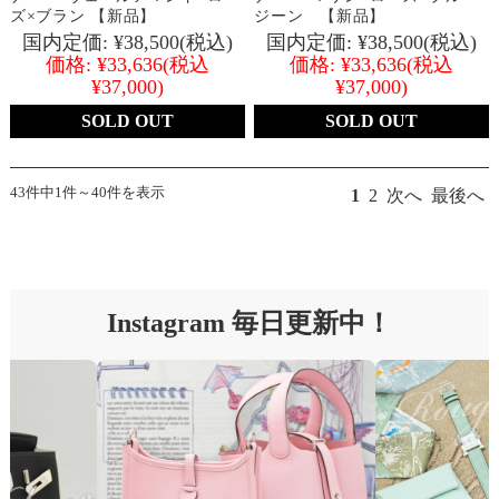
ズ×ブラン 【新品】
ジーン 【新品】
国内定価:
¥38,500
(税込)
国内定価:
¥38,500
(税込)
価格:
¥33,636
(税込
価格:
¥33,636
(税込
¥37,000)
¥37,000)
SOLD OUT
SOLD OUT
43件中1件～40件を表示
1
2
次へ
最後へ
Instagram 毎日更新中！