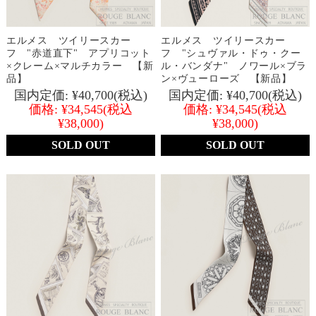
エルメス ツイリースカー
エルメス ツイリースカー
フ "赤道直下" アプリコット
フ "シュヴァル・ドゥ・クー
×クレーム×マルチカラー 【新
ル・バンダナ" ノワール×ブラ
品】
ン×ヴューローズ 【新品】
国内定価:
¥40,700
(税込)
国内定価:
¥40,700
(税込)
価格:
¥34,545
(税込
価格:
¥34,545
(税込
¥38,000)
¥38,000)
SOLD OUT
SOLD OUT