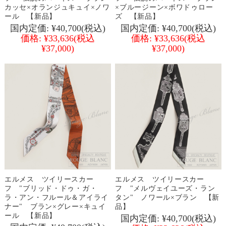
カッセ×オランジュキュイ×ノワ
×ブルージーン×ボワドゥロー
ール 【新品】
ズ 【新品】
国内定価:
¥40,700
(税込)
国内定価:
¥40,700
(税込)
価格:
¥33,636
(税込
価格:
¥33,636
(税込
¥37,000)
¥37,000)
エルメス ツイリースカー
エルメス ツイリースカー
フ "ブリッド・ドゥ・ガ・
フ "メルヴェイユーズ・ラン
ラ・アン・フルール＆アイライ
タン" ノワール×ブラン 【新
ナー" ブラン×グレー×キュイ
品】
ール 【新品】
国内定価:
¥40,700
(税込)