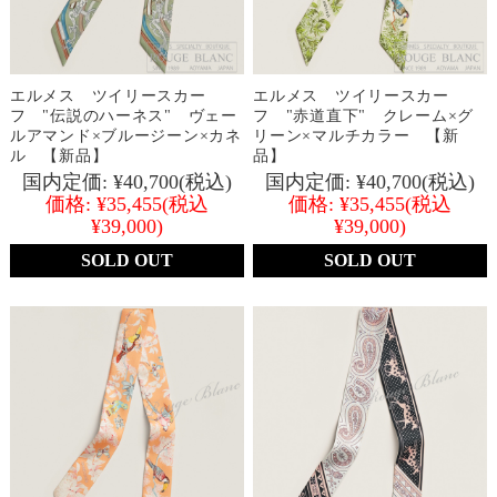
エルメス ツイリースカー
エルメス ツイリースカー
フ "伝説のハーネス" ヴェー
フ "赤道直下" クレーム×グ
ルアマンド×ブルージーン×カネ
リーン×マルチカラー 【新
ル 【新品】
品】
国内定価:
¥40,700
(税込)
国内定価:
¥40,700
(税込)
価格:
¥35,455
(税込
価格:
¥35,455
(税込
¥39,000)
¥39,000)
SOLD OUT
SOLD OUT