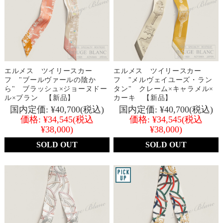
エルメス ツイリースカー
エルメス ツイリースカー
フ "ブールヴァールの陰か
フ "メルヴェイユーズ・ラン
ら" ブラッシュ×ジョーヌドー
タン" クレーム×キャラメル×
ル×ブラン 【新品】
カーキ 【新品】
国内定価:
¥40,700
(税込)
国内定価:
¥40,700
(税込)
価格:
¥34,545
(税込
価格:
¥34,545
(税込
¥38,000)
¥38,000)
SOLD OUT
SOLD OUT