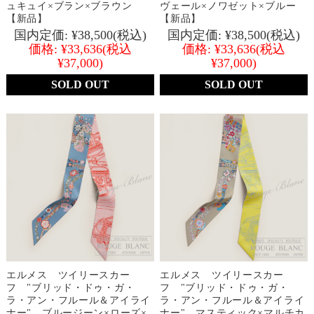
ュキュイ×ブラン×ブラウン
ヴェール×ノワゼット×ブルー
【新品】
【新品】
国内定価:
¥38,500
(税込)
国内定価:
¥38,500
(税込)
価格:
¥33,636
(税込
価格:
¥33,636
(税込
¥37,000)
¥37,000)
SOLD OUT
SOLD OUT
エルメス ツイリースカー
エルメス ツイリースカー
フ "ブリッド・ドゥ・ガ・
フ "ブリッド・ドゥ・ガ・
ラ・アン・フルール＆アイライ
ラ・アン・フルール＆アイライ
ナー" ブルージーン×ローズ×
ナー" マスティック×マルチカ