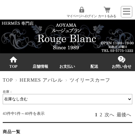
マイページへログイン
カートをみる
TOP
店舗情報
お支払い
配送
お問い合せ
TOP
HERMES アパレル
ツイリースカーフ
在庫：
43件中1件～40件を表示
1
2
次へ
最後へ
商品一覧