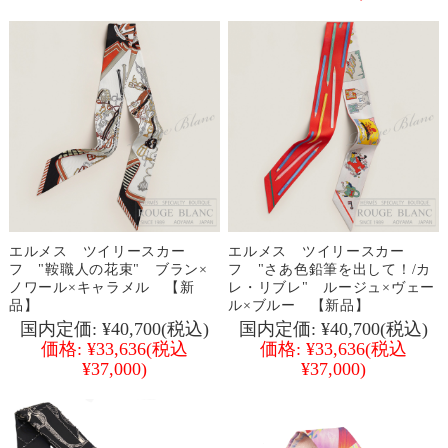
エルメス ツイリースカー
エルメス ツイリースカー
フ "鞍職人の花束" ブラン×
フ "さあ色鉛筆を出して！/カ
ノワール×キャラメル 【新
レ・リブレ" ルージュ×ヴェー
品】
ル×ブルー 【新品】
国内定価:
¥40,700
(税込)
国内定価:
¥40,700
(税込)
価格:
¥33,636
(税込
価格:
¥33,636
(税込
¥37,000)
¥37,000)