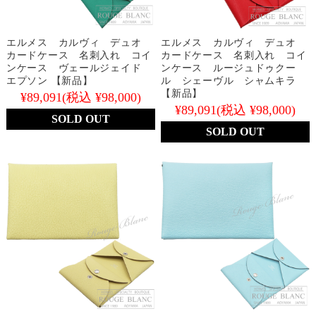
エルメス カルヴィ デュオ
エルメス カルヴィ デュオ
カードケース 名刺入れ コイ
カードケース 名刺入れ コイ
ンケース ヴェールジェイド
ンケース ルージュドゥクー
エプソン 【新品】
ル シェーヴル シャムキラ
【新品】
¥89,091
(税込 ¥98,000)
¥89,091
(税込 ¥98,000)
SOLD OUT
SOLD OUT