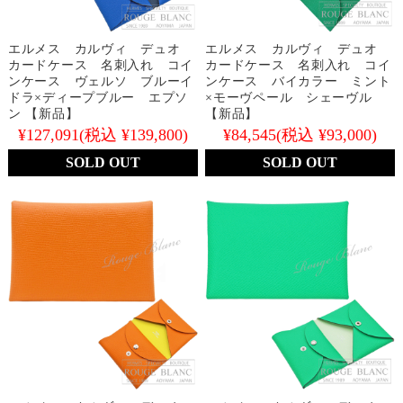
エルメス カルヴィ デュオ
エルメス カルヴィ デュオ
カードケース 名刺入れ コイ
カードケース 名刺入れ コイ
ンケース ヴェルソ ブルーイ
ンケース バイカラー ミント
ドラ×ディープブルー エプソ
×モーヴペール シェーヴル
ン 【新品】
【新品】
¥127,091
(税込 ¥139,800)
¥84,545
(税込 ¥93,000)
SOLD OUT
SOLD OUT