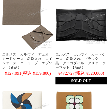
エルメス カルヴィ デュオ
エルメス カルヴィ カードケ
カードケース 名刺入れ コイ
ース 名刺入れ ブラック
ンケース エトゥープ エプソ
黒 クロコダイル アリゲータ
ン 【新品】
ーマット 【新品】
¥127,091
(税込 ¥139,800)
¥472,727
(税込 ¥520,000)
SOLD OUT