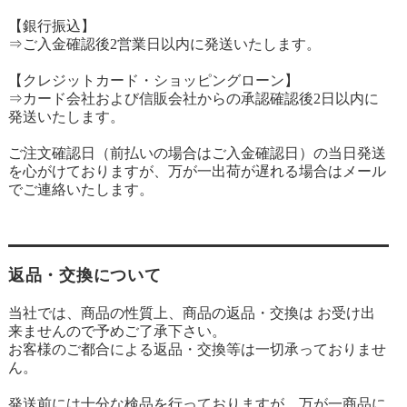
【銀行振込】
⇒ご入金確認後2営業日以内に発送いたします。
【クレジットカード・ショッピングローン】
⇒カード会社および信販会社からの承認確認後2日以内に
発送いたします。
ご注文確認日（前払いの場合はご入金確認日）の当日発送
を心がけておりますが、万が一出荷が遅れる場合はメール
でご連絡いたします。
返品・交換について
当社では、商品の性質上、商品の返品・交換は お受け出
来ませんので予めご了承下さい。
お客様のご都合による返品・交換等は一切承っておりませ
ん。
発送前には十分な検品を行っておりますが、万が一商品に