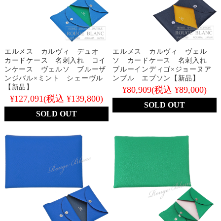
エルメス カルヴィ デュオ
エルメス カルヴィ ヴェル
カードケース 名刺入れ コイ
ソ カードケース 名刺入れ
ンケース ヴェルソ ブルーザ
ブルーインディゴ×ジョーヌア
ンジバル×ミント シェーヴル
ンブル エプソン【新品】
【新品】
¥80,909
(税込 ¥89,000)
¥127,091
(税込 ¥139,800)
SOLD OUT
SOLD OUT