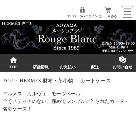
マイページへログイン
カートをみる
TOP
店舗情報
お支払い
配送
お問い合せ
TOP
HERMES 財布・革小物
カードケース
エルメス カルヴィ モーヴペール
全くステッチのない、極めてシンプルに作られたカード・
名刺ケース！