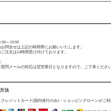
00～19:00
のお問合せは上記の時間帯にお願いいたします。
のご注文は24時間受け付けております。
休
ご質問メールの対応は翌営業日となりますので、ご了承くださ
方法
・クレジットカード(国内発行のみ)・ショッピングローンがご