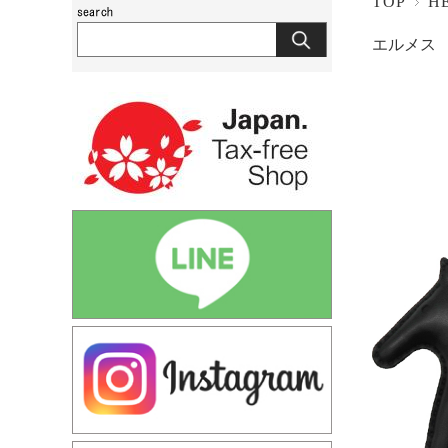
TOP
H
エルメス