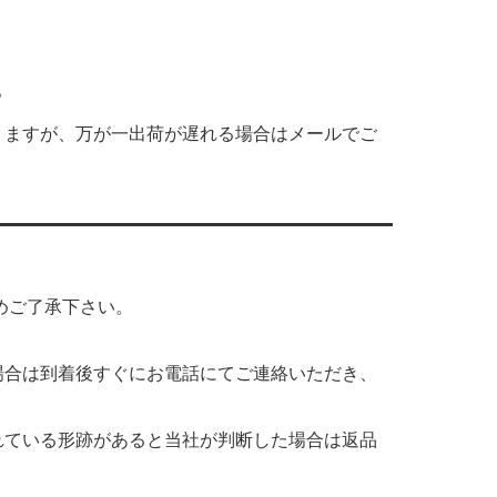
。
りますが、万が一出荷が遅れる場合はメールでご
めご了承下さい。
場合は到着後すぐにお電話にてご連絡いただき、
れている形跡があると当社が判断した場合は返品