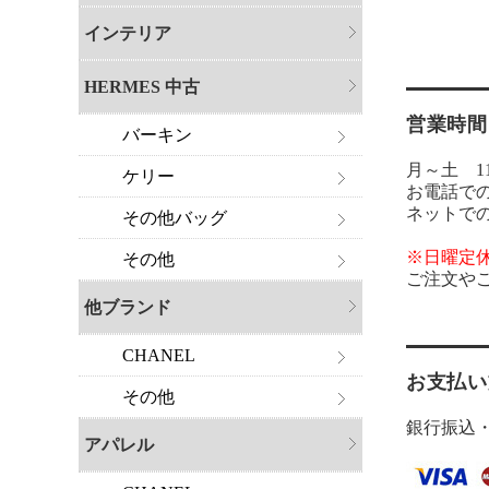
インテリア
HERMES 中古
営業時間
バーキン
月～土 11:
ケリー
お電話で
ネットで
その他バッグ
※日曜定
その他
ご注文や
他ブランド
CHANEL
お支払い
その他
銀行振込
アパレル