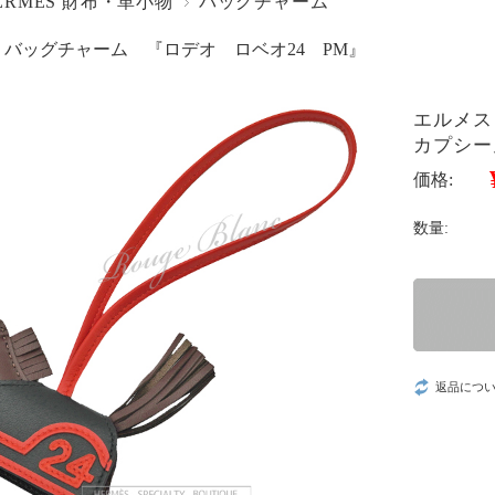
ERMES 財布・革小物
バッグチャーム
バッグチャーム 『ロデオ ロベオ24 PM』
エルメス
カプシー
価格:
数量:
返品につ