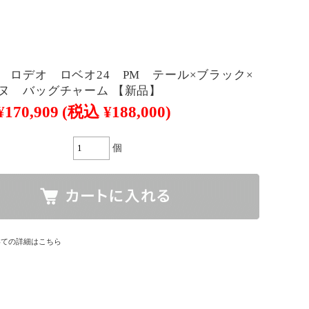
 ロデオ ロベオ24 PM テール×ブラック×
ヌ バッグチャーム 【新品】
¥170,909
(税込 ¥188,000)
個
いての詳細はこちら