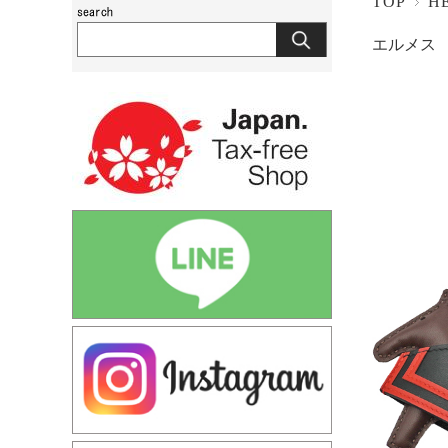
TOP
H
エルメス 