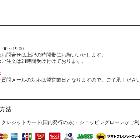
00～19:00
のお問合せは上記の時間帯にお願いいたします。
のご注文は24時間受け付けております。
休
ご質問メールの対応は翌営業日となりますので、ご了承くださ
方法
・クレジットカード(国内発行のみ)・ショッピングローンがご