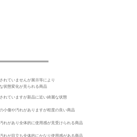
されていませんが展示等により
な状態変化が見られる商品
されていますが新品に近い綺麗な状態
小傷や汚れがありますが程度の良い商品
れがあり全体的に使用感が見受けられる商品
れが目立ち全体的にかなり使用感がある商品