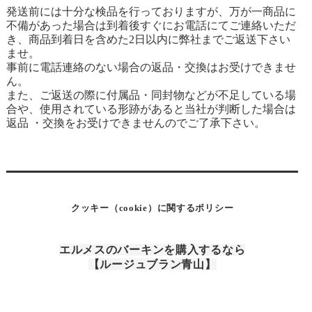
発送前には十分な検品を行っておりますが、万が一商品に
不備があった場合は到着後すぐにお電話にてご連絡いただ
き、商品到着日を含めた2日以内に弊社までご返送下さい
ませ。
事前に電話連絡のない場合の返品・交換はお受けできませ
ん。
また、ご返送の際に付属品・同封物などが不足している場
合や、使用されている形跡があると当社が判断した場合は
返品 ・交換をお受けできませんのでご了承下さい。
クッキー（cookie）に関するポリシー
エルメスのバーキンを購入するなら
【ルージュブラン青山】