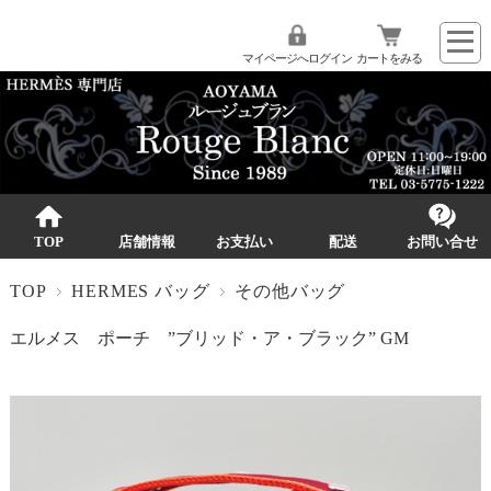
マイページへログイン
カートをみる
TOP
店舗情報
お支払い
配送
お問い合せ
TOP
HERMES バッグ
その他バッグ
エルメス ポーチ ”ブリッド・ア・ブラック” GM