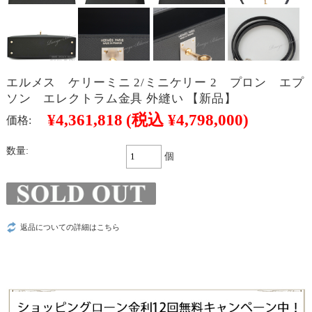
エルメス ケリーミニ 2/ミニケリー 2 プロン エプ
ソン エレクトラム金具 外縫い 【新品】
¥4,361,818
(税込 ¥4,798,000)
価格:
数量:
個
返品についての詳細はこちら