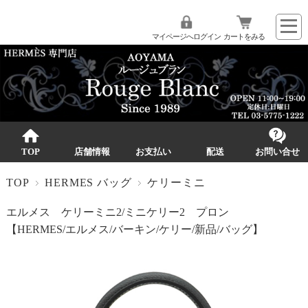
マイページへログイン
カートをみる
TOP
店舗情報
お支払い
配送
お問い合せ
TOP
HERMES バッグ
ケリーミニ
エルメス ケリーミニ2/ミニケリー2 プロン
【HERMES/エルメス/バーキン/ケリー/新品/バッグ】