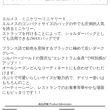
エルメス ミニケリー/ミニケリーⅡ
エルメスのコンパクトサイズのバッグの中でも圧倒的人気
を誇るミニケリー。
ストラップを付けることによって、ショルダーバッグとし
ても活用できる2WAYバッグです
フランス語で鉛色を意味するブラックに極めて近いダーク
グレー。
シルバー×ゴールドの贅沢な”エレクトラム金具”で特別感が
アップ！！
オールシーズンどんなコーディネートにも合わせていただ
けます。
小ぶりで可愛いらしいサイズが魅力的で、デイリー使いは
もちろんのこと、
パーティーシーン、レストランでのお食事等華やかな場面
にもピッタリです！！