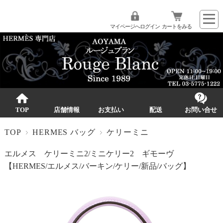
マイページへログイン
カートをみる
TOP
店舗情報
お支払い
配送
お問い合せ
TOP
HERMES バッグ
ケリーミニ
エルメス ケリーミニ2/ミニケリー2 ギモーヴ
【HERMES/エルメス/バーキン/ケリー/新品/バッグ】