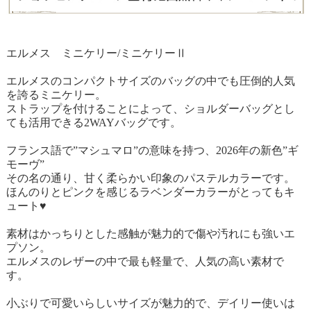
エルメス ミニケリー/ミニケリーⅡ
エルメスのコンパクトサイズのバッグの中でも圧倒的人気
を誇るミニケリー。
ストラップを付けることによって、ショルダーバッグとし
ても活用できる2WAYバッグです。
フランス語で”マシュマロ”の意味を持つ、2026年の新色”ギ
モーヴ”
その名の通り、甘く柔らかい印象のパステルカラーです。
ほんのりとピンクを感じるラベンダーカラーがとってもキ
ュート♥
素材はかっちりとした感触が魅力的で傷や汚れにも強いエ
プソン。
エルメスのレザーの中で最も軽量で、人気の高い素材で
す。
小ぶりで可愛いらしいサイズが魅力的で、デイリー使いは