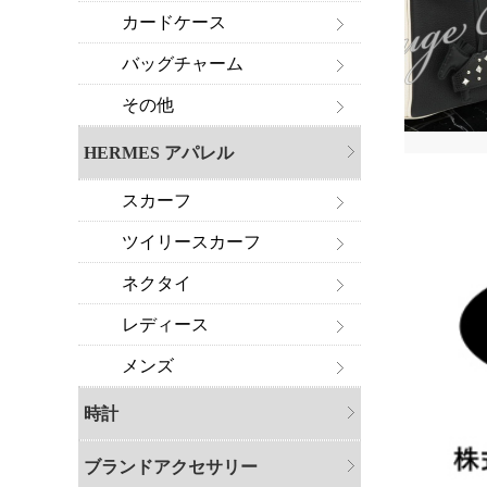
カードケース
バッグチャーム
その他
HERMES アパレル
スカーフ
ツイリースカーフ
ネクタイ
レディース
メンズ
時計
ブランドアクセサリー