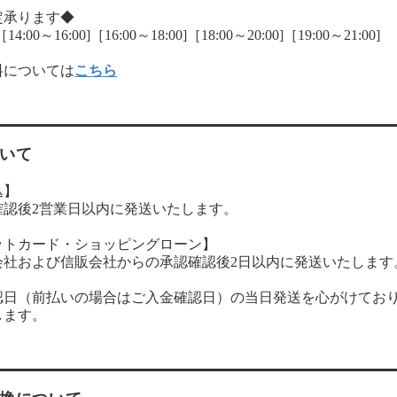
定承ります◆
:00～16:00]［16:00～18:00]［18:00～20:00]［19:00～21:00]
料については
こちら
いて
込】
確認後2営業日以内に発送いたします。
ットカード・ショッピングローン】
会社および信販会社からの承認確認後2日以内に発送いたします
認日（前払いの場合はご入金確認日）の当日発送を心がけてお
します。