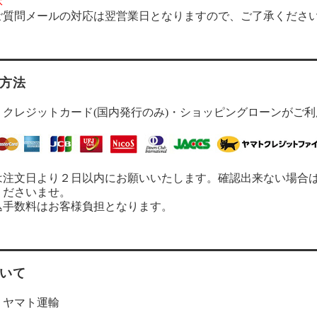
休
ご質問メールの対応は翌営業日となりますので、ご了承くださ
方法
・クレジットカード(国内発行のみ)・ショッピングローンがご
は注文日より２日以内にお願いいたします。確認出来ない場合
くださいませ。
込手数料はお客様負担となります。
いて
：ヤマト運輸