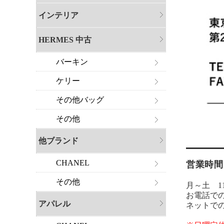
インテリア
HERMES 中古
バーキン
ケリー
その他バッグ
その他
他ブランド
CHANEL
営業時間
その他
月～土 11:
お電話で
アパレル
ネットで