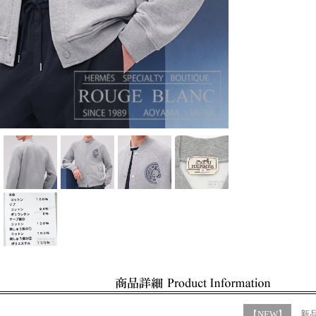
【NEW】
新