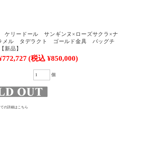
 ケリードール サンギンヌ×ローズサクラ×ナ
ラメル タデラクト ゴールド金具 バッグチ
 【新品】
¥772,727
(税込 ¥850,000)
個
いての詳細はこちら