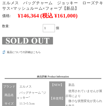
エルメス バッグチャーム ジョッキー ローズテキ
サス×マッシュルーム×フォーブ【新品】
¥146,364
(税込 ¥161,000)
価格:
数量:
個
返品についての詳細はこちら
【NEW】
新品
ブランド
エルメス
使用されていませんが展
バッグチャーム ”ジ
商品名
示等により
ョッキー”
【未使用】
微小な状態変化が見られ
サイズ
11.5×5.5cm
る商品