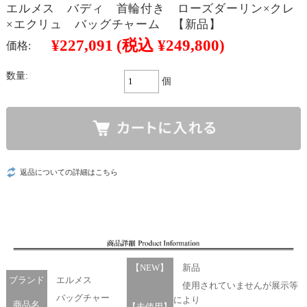
エルメス バディ 首輪付き ローズダーリン×クレ
×エクリュ バッグチャーム 【新品】
¥227,091
(税込 ¥249,800)
価格:
数量:
個
返品についての詳細はこちら
【NEW】
新品
ブランド
エルメス
使用されていませんが展示等
バッグチャー
により
商品名
【未使用】