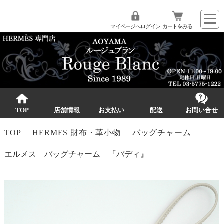
マイページへログイン
カートをみる
TOP
店舗情報
お支払い
配送
お問い合せ
TOP
HERMES 財布・革小物
バッグチャーム
エルメス バッグチャーム 『バディ』