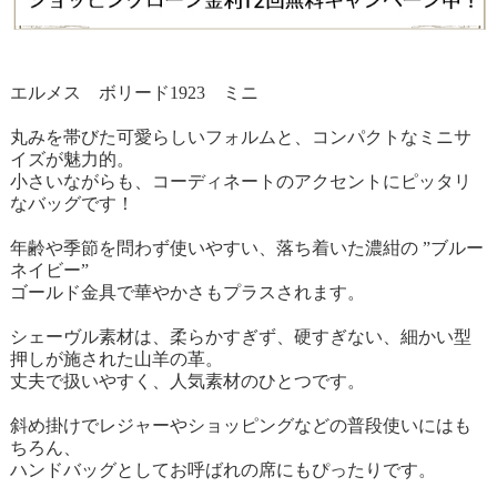
エルメス ボリード1923 ミニ
丸みを帯びた可愛らしいフォルムと、コンパクトなミニサ
イズが魅力的。
小さいながらも、コーディネートのアクセントにピッタリ
なバッグです！
年齢や季節を問わず使いやすい、落ち着いた濃紺の ”ブルー
ネイビー”
ゴールド金具で華やかさもプラスされます。
シェーヴル素材は、柔らかすぎず、硬すぎない、細かい型
押しが施された山羊の革。
丈夫で扱いやすく、人気素材のひとつです。
斜め掛けでレジャーやショッピングなどの普段使いにはも
ちろん、
ハンドバッグとしてお呼ばれの席にもぴったりです。