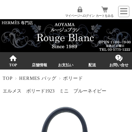
マイページへログイン
カートをみる
TOP
店舗情報
お支払い
配送
お問い合せ
TOP
HERMES バッグ
ボリード
エルメス ボリード1923 ミニ ブルーネイビー