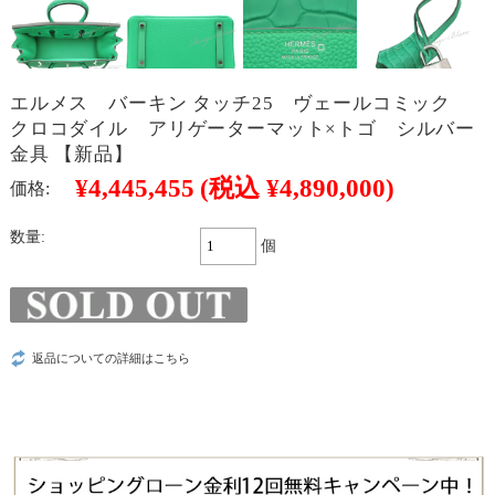
エルメス バーキン タッチ25 ヴェールコミック
クロコダイル アリゲーターマット×トゴ シルバー
金具 【新品】
¥4,445,455
(税込 ¥4,890,000)
価格:
数量:
個
返品についての詳細はこちら