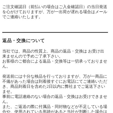
ご注文確認日（前払いの場合はご入金確認日）の当日発送
を心がけておりますが、万が一出荷が遅れる場合はメール
でご連絡いたします。
返品・交換について
当社では、商品の性質上、商品の返品・交換は お受け出
来ませんので予めご了承下さい。
お客様のご都合による返品・交換等は一切承っておりませ
ん。
発送前には十分な検品を行っておりますが、万が一商品に
不備があった場合は到着後すぐにお電話にてご連絡いただ
き、商品到着日を含めた2日以内に弊社までご返送下さい
ませ。
事前に電話連絡のない場合の返品・交換はお受けできませ
ん。
また、ご返送の際に付属品・同封物などが不足している場
合や、使用されている形跡があると当社が判断した場合は