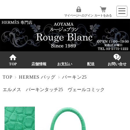
マイページへログイン
カートをみる
TOP
店舗情報
お支払い
配送
お問い合せ
TOP
HERMES バッグ
バーキン25
エルメス バーキンタッチ25 ヴェールコミック