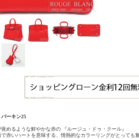
バーキン25
が覚めるような鮮やかな赤の 『ルージュ・ドゥ・クール』
語で赤いハートを意味する、情熱的なカラーリングがとっても魅