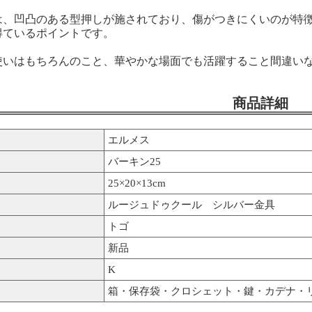
は、凹凸のある型押しが施されており、傷がつきにくいのが特
得ているポイントです。
使いはもちろんのこと、華やかな場面でも活躍すること間違い
商品詳細
エルメス
バーキン25
25×20×13cm
ルージュドゥクール シルバー金具
トゴ
新品
K
箱・保存袋・クロシェット・鍵・カデナ・