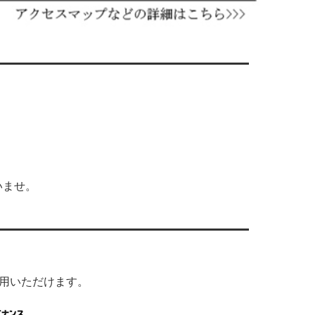
いませ。
利用いただけます。