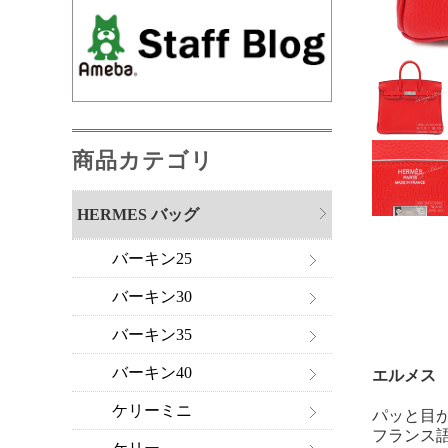
商品カテゴリ
HERMES バッグ
バーキン25
バーキン30
バーキン35
バーキン40
エルメス 
ケリーミニ
パッと目
フランス