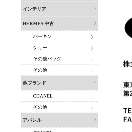
インテリア
HERMES 中古
バーキン
ケリー
その他バッグ
その他
他ブランド
CHANEL
その他
アパレル