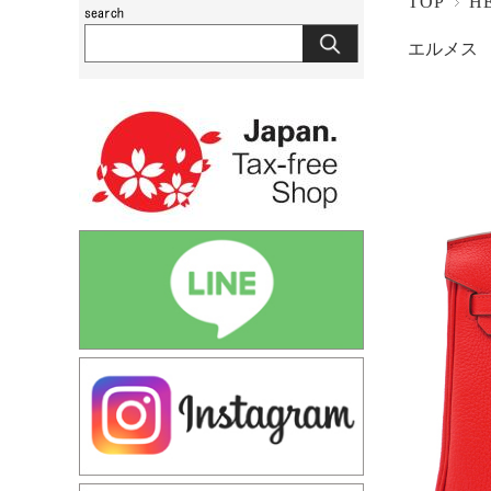
TOP
H
エルメス