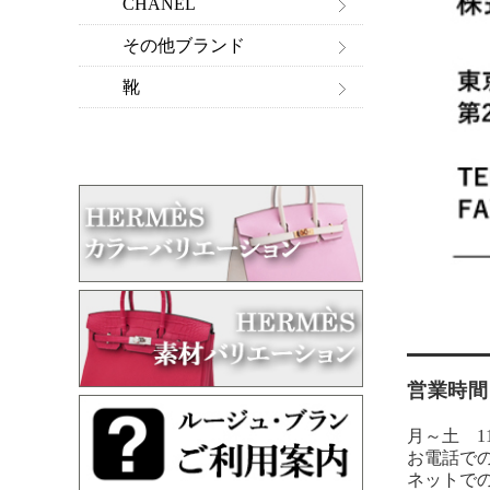
CHANEL
その他ブランド
靴
営業時間
月～土 11:
お電話で
ネットで