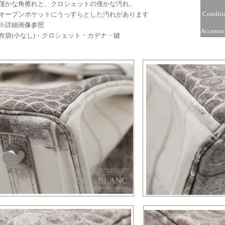
かな角擦れと、クロシェットの僅かな汚れ、
Conditi
ープンポケットにうっすらとした汚れがあります
詳細画像参照
Accessor
袋(小なし)・クロシェット・カデナ・鍵