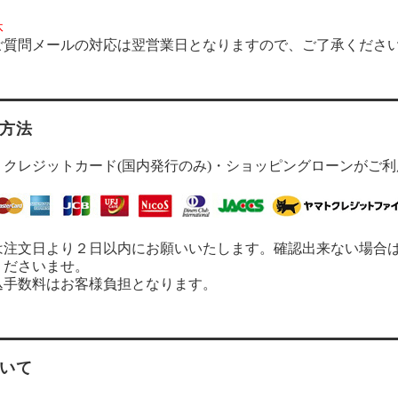
休
ご質問メールの対応は翌営業日となりますので、ご了承くださ
方法
・クレジットカード(国内発行のみ)・ショッピングローンがご
は注文日より２日以内にお願いいたします。確認出来ない場合
くださいませ。
込手数料はお客様負担となります。
いて