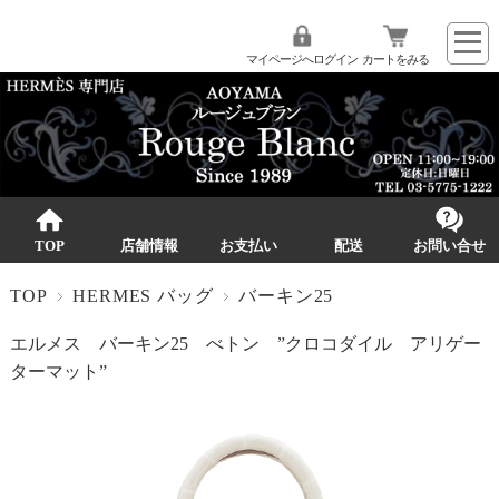
マイページへログイン
カートをみる
TOP
店舗情報
お支払い
配送
お問い合せ
TOP
HERMES バッグ
バーキン25
エルメス バーキン25 べトン ”クロコダイル アリゲー
ターマット”