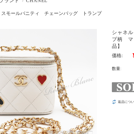
ブランド
CHANEL
 スモールバニティ チェーンバッグ トランプ
シャネル
プ柄 マ
品】
価格:
数量:
返品につ