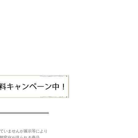
ていませんが展示等により
態変化が見られる商品