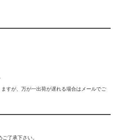
。
りますが、万が一出荷が遅れる場合はメールでご
めご了承下さい。