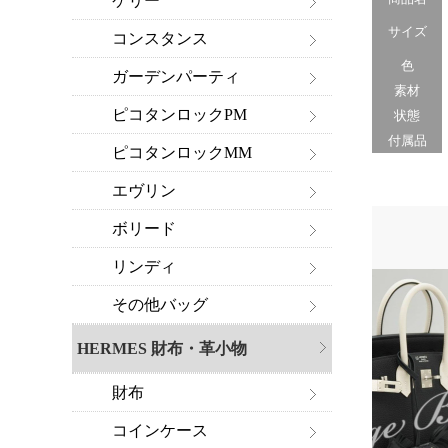
ケリー
サイズ
コンスタンス
色
ガーデンパーティ
素材
ピコタンロックPM
状態
付属品
ピコタンロックMM
エヴリン
ボリード
リンディ
その他バッグ
HERMES 財布・革小物
財布
コインケース