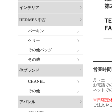
インテリア
HERMES 中古
バーキン
ケリー
その他バッグ
その他
営業時間
他ブランド
月～土 11:
CHANEL
お電話で
ネットで
その他
※日曜定
アパレル
ご注文や