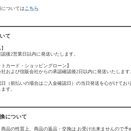
料については
こちら
いて
込】
確認後2営業日以内に発送いたします。
ットカード・ショッピングローン】
会社および信販会社からの承認確認後2日以内に発送いたします
認日（前払いの場合はご入金確認日）の当日発送を心がけてお
します。
換について
、商品の性質上、商品の返品・交換は お受け出来ませんので予