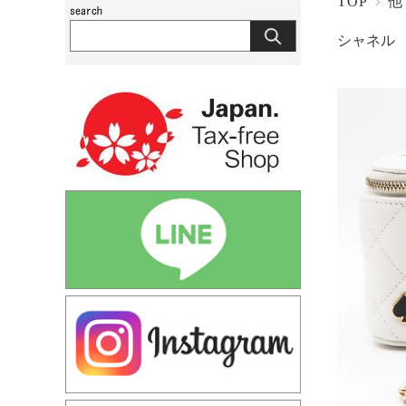
TOP
他
シャネル