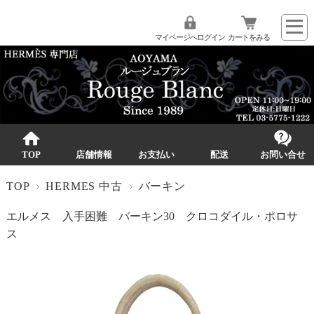
マイページへログイン
カートをみる
TOP
店舗情報
お支払い
配送
お問い合せ
TOP
HERMES 中古
バーキン
エルメス 入手困難 バーキン30 クロコダイル・ポロサ
ス