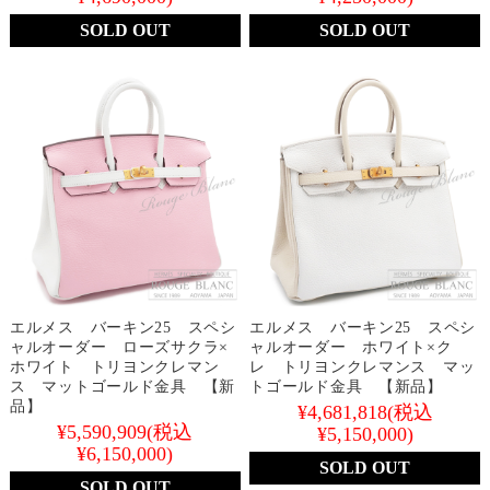
SOLD OUT
SOLD OUT
エルメス バーキン25 スペシ
エルメス バーキン25 スペシ
ャルオーダー ローズサクラ×
ャルオーダー ホワイト×ク
ホワイト トリヨンクレマン
レ トリヨンクレマンス マッ
ス マットゴールド金具 【新
トゴールド金具 【新品】
品】
¥4,681,818
(税込
¥5,590,909
(税込
¥5,150,000)
¥6,150,000)
SOLD OUT
SOLD OUT