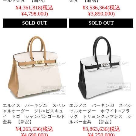
ールド金具 【新品】
金具 【新品】
¥4,361,818
(税込
¥3,536,364
(税込
¥4,798,000)
¥3,890,000)
SOLD OUT
SOLD OUT
エルメス バーキン25 スペシ
エルメス バーキン30 スペシ
ャルオーダー クレ×ビスキュ
ャルオーダー ホワイト×ブラ
イ トゴ シャンパンゴールド
ック トリヨンクレマンス シ
金具 【新品】
ルバー金具 【新品】
¥4,263,636
(税込
¥3,863,636
(税込
¥4,690,000)
¥4,250,000)