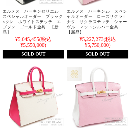
エルメス バーキンセリエ25
エルメス バーキン25 スペシ
スペシャルオーダー ブラック
ャルオーダー ローズサクラ×
×クレ ホワイトステッチ エ
ナタ サクラステッチ シェー
プソン ゴールド金具 【新
ヴル マットシルバー金具
品】
【新品】
¥5,045,455
(税込
¥5,227,273
(税込
¥5,550,000)
¥5,750,000)
SOLD OUT
SOLD OUT