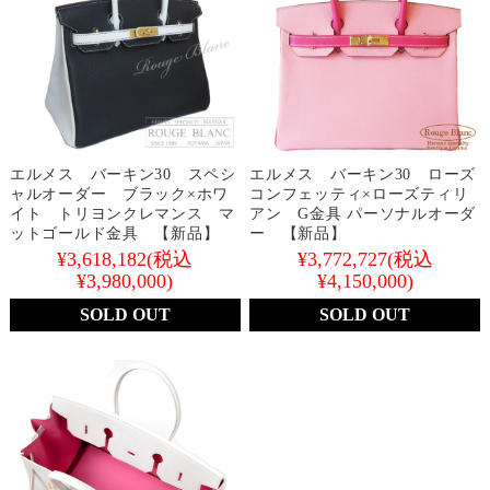
エルメス バーキン30 スペシ
エルメス バーキン30 ローズ
ャルオーダー ブラック×ホワ
コンフェッティ×ローズティリ
イト トリヨンクレマンス マ
アン G金具 パーソナルオーダ
ットゴールド金具 【新品】
ー 【新品】
¥3,618,182
(税込
¥3,772,727
(税込
¥3,980,000)
¥4,150,000)
SOLD OUT
SOLD OUT