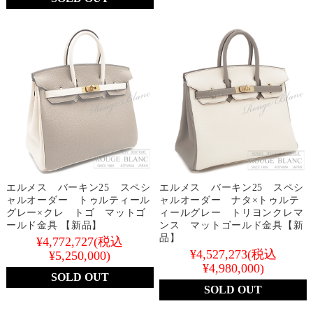
エルメス バーキン25 スペシ
エルメス バーキン25 スペシ
ャルオーダー トゥルティール
ャルオーダー ナタ×トゥルテ
グレー×クレ トゴ マットゴ
ィールグレー トリヨンクレマ
ールド金具 【新品】
ンス マットゴールド金具【新
品】
¥4,772,727
(税込
¥4,527,273
(税込
¥5,250,000)
¥4,980,000)
SOLD OUT
SOLD OUT