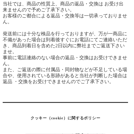
当社では、商品の性質上、商品の返品・交換は お受け出
来ませんので予めご了承下さい。
お客様のご都合による返品・交換等は一切承っておりませ
ん。
発送前には十分な検品を行っておりますが、万が一商品に
不備があった場合は到着後すぐにお電話にてご連絡いただ
き、商品到着日を含めた2日以内に弊社までご返送下さい
ませ。
事前に電話連絡のない場合の返品・交換はお受けできませ
ん。
また、ご返送の際に付属品・同封物などが不足している場
合や、使用されている形跡があると当社が判断した場合は
返品 ・交換をお受けできませんのでご了承下さい。
クッキー（cookie）に関するポリシー