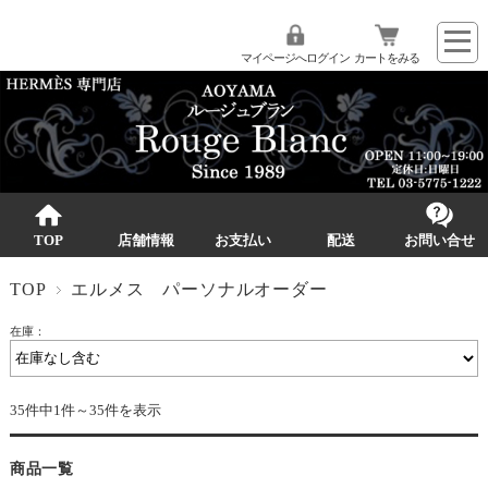
マイページへログイン
カートをみる
TOP
店舗情報
お支払い
配送
お問い合せ
TOP
エルメス パーソナルオーダー
在庫：
35件中1件～35件を表示
商品一覧