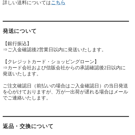
詳しい送料については
こちら
発送について
【銀行振込】
⇒ご入金確認後2営業日以内に発送いたします。
【クレジットカード・ショッピングローン】
⇒カード会社および信販会社からの承認確認後2日以内に
発送いたします。
ご注文確認日（前払いの場合はご入金確認日）の当日発送
を心がけておりますが、万が一出荷が遅れる場合はメール
でご連絡いたします。
返品・交換について